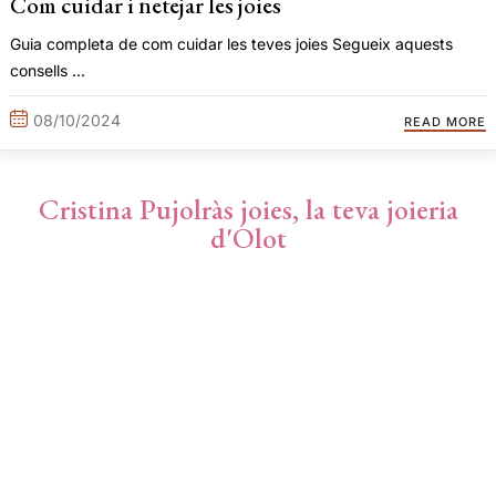
Com cuidar i netejar les joies
Guia completa de com cuidar les teves joies Segueix aquests
consells ...
08/10/2024
READ MORE
Cristina Pujolràs joies, la teva joieria
d'Olot