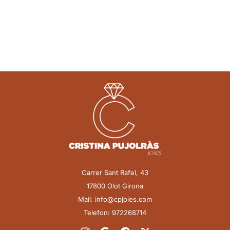
Carrer Sant Rafel, 43
17800 Olot Girona
Mail: info@cpjoies.com
Telefon: 972268714