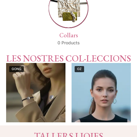
Collars
0 Products
LES NOSTRES COL·LECCIONS
GONG
OZ
TALLERS I JOIES