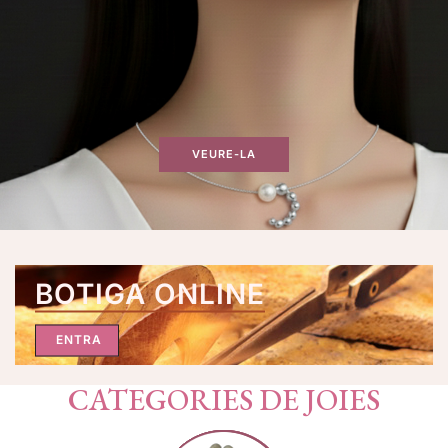
VEURE-LA
BOTIGA ONLINE
ENTRA
CATEGORIES DE JOIES