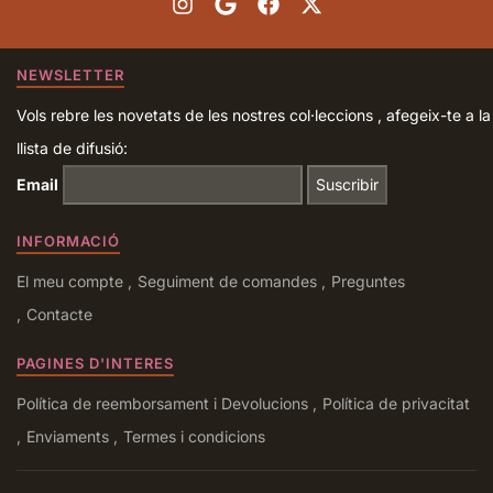
NEWSLETTER
Vols rebre les novetats de les nostres col·leccions , afegeix-te a la
llista de difusió:
Email
INFORMACIÓ
El meu compte
Seguiment de comandes
Preguntes
Contacte
PAGINES D'INTERES
Política de reemborsament i Devolucions
Política de privacitat
Enviaments
Termes i condicions