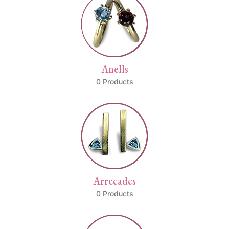
Anells
0 Products
Arrecades
0 Products