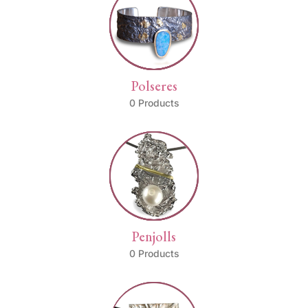
Polseres
0 Products
Penjolls
0 Products