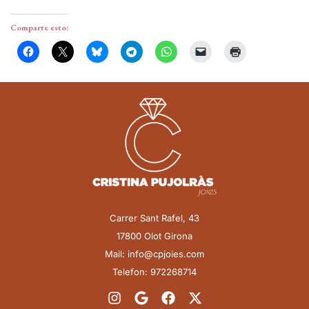
Comparte esto:
Carrer Sant Rafel, 43
17800 Olot Girona
Mail: info@cpjoies.com
Telefon: 972268714