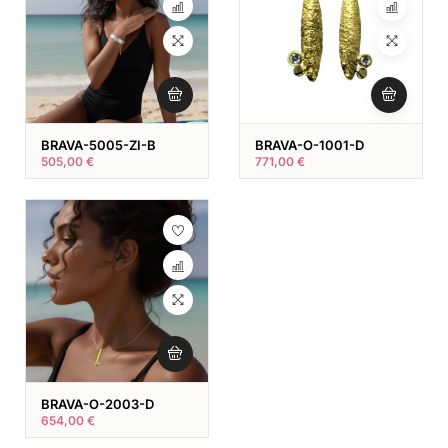
BRAVA-5005-ZI-B
BRAVA-O-1001-D
505,00
€
771,00
€
BRAVA-O-2003-D
654,00
€