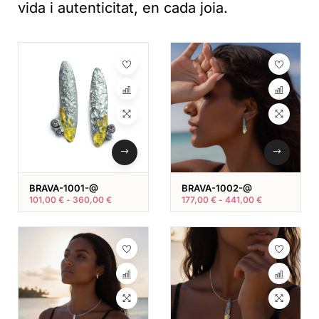
vida i autenticitat, en cada joia.
BRAVA-1001-@
BRAVA-1002-@
101,00
€
-
360,00
€
177,00
€
-
441,00
€