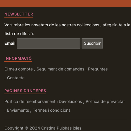
NEWSLETTER
Vols rebre les novetats de les nostres col·leccions , afegeix-te a la
llista de difusió:
Email
INFORMACIÓ
El meu compte
Seguiment de comandes
Preguntes
Contacte
PAGINES D'INTERES
Política de reemborsament i Devolucions
Política de privacitat
Enviaments
Termes i condicions
Copyright © 2024 Cristina Pujolràs joies