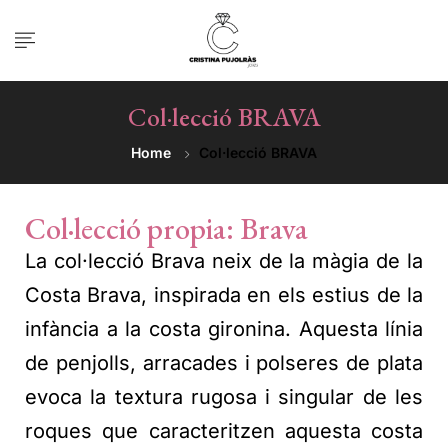
Col·lecció BRAVA
Home
Col·lecció BRAVA
Col·lecció propia: Brava
La col·lecció Brava neix de la màgia de la
Costa Brava, inspirada en els estius de la
infància a la costa gironina. Aquesta línia
de penjolls, arracades i polseres de plata
evoca la textura rugosa i singular de les
roques que caracteritzen aquesta costa