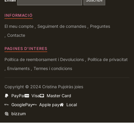
INFORMACIÓ
El meu compte
Seguiment de comandes
Preguntes
Contacte
PAGINES D'INTERES
Política de reemborsament i Devolucions
Política de privacitat
Enviaments
Termes i condicions
Copyright © 2024 Cristina Pujolràs joies
PayPal
Visa
Master Card
GooglePay
Apple pay
Local
bizzum