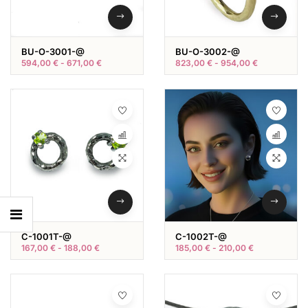
BU-O-3001-@
BU-O-3002-@
594,00
€
-
671,00
€
823,00
€
-
954,00
€
C-1001T-@
C-1002T-@
167,00
€
-
188,00
€
185,00
€
-
210,00
€