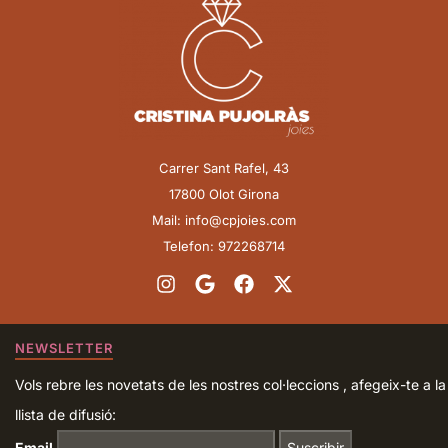
Carrer Sant Rafel, 43
17800 Olot Girona
Mail: info@cpjoies.com
Telefon: 972268714
NEWSLETTER
Vols rebre les novetats de les nostres col·leccions , afegeix-te a la
llista de difusió:
Email