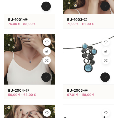
BU-1001-@
BU-1003-@
74,00
€
-
88,00
€
71,00
€
-
111,00
€
BU-2004-@
BU-2005-@
56,00
€
-
63,00
€
97,01
€
-
118,00
€