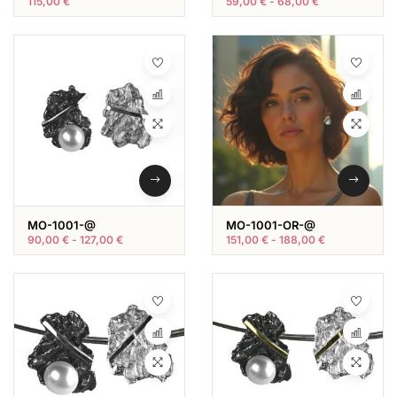
115,00
€
59,00
€
-
68,00
€
MO-1001-@
MO-1001-OR-@
90,00
€
-
127,00
€
151,00
€
-
188,00
€