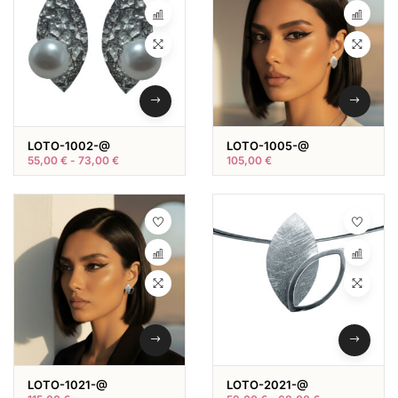
LOTO-1002-@
LOTO-1005-@
55,00
€
-
73,00
€
105,00
€
LOTO-1021-@
LOTO-2021-@