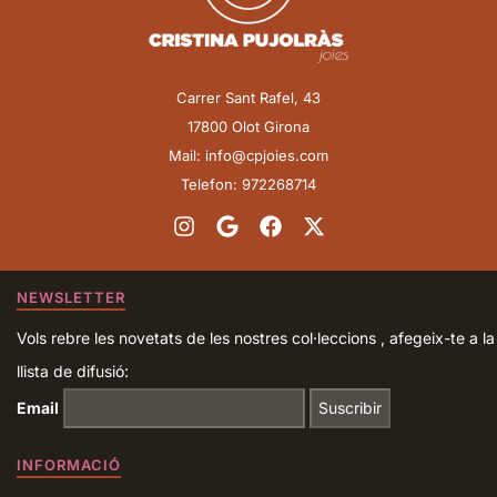
Carrer Sant Rafel, 43
17800 Olot Girona
Mail: info@cpjoies.com
Telefon: 972268714
NEWSLETTER
Vols rebre les novetats de les nostres col·leccions , afegeix-te a la
llista de difusió:
Email
INFORMACIÓ