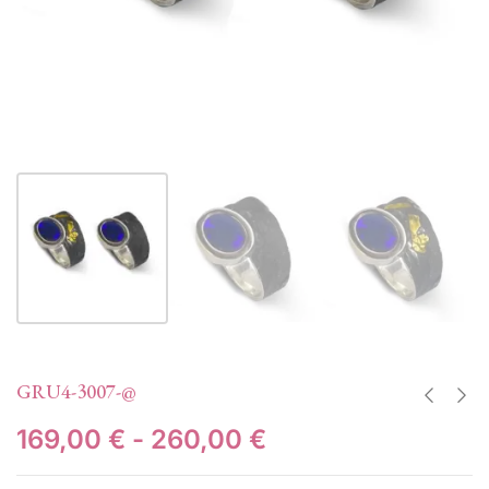
GRU4-3007-@
169,00
€
-
260,00
€