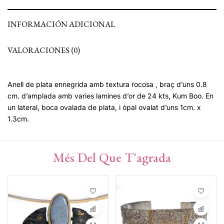
INFORMACIÓN ADICIONAL
VALORACIONES (0)
Anell de plata ennegrida amb textura rocosa , braç d’uns 0.8
cm. d’amplada amb varies lamines d’or de 24 kts, Kum Boo. En
un lateral, boca ovalada de plata, i òpal ovalat d’uns 1cm. x
1.3cm.
Més Del Que T'agrada