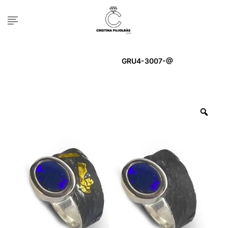
Inicio
ANELL
GRU4-3007-@