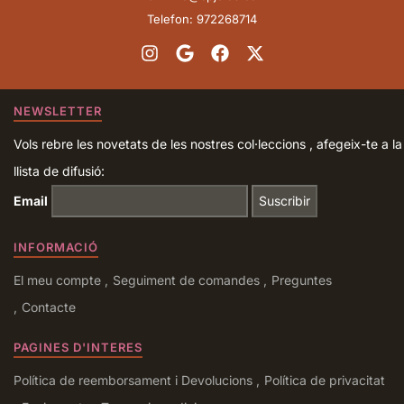
Telefon: 972268714
NEWSLETTER
Vols rebre les novetats de les nostres col·leccions , afegeix-te a la
llista de difusió:
Email
INFORMACIÓ
El meu compte
Seguiment de comandes
Preguntes
Contacte
PAGINES D'INTERES
Política de reemborsament i Devolucions
Política de privacitat