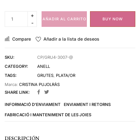
AÑADIR AL CARRITO
BUY NOW
Compare
Añadir a la lista de deseos
SKU:
CP/GRU4-3007-@
CATEGORY:
ANELL
TAGS:
GRUTES
,
PLATA/OR
Marca:
CRISTINA PUJOLRÀS
SHARE LINK:
INFORMACIÓ D'ENVIAMENT
ENVIAMENT I RETORNS
FABRICACIÓ I MANTENIMENT DE LES JOIES
DESCRIPCIÓN