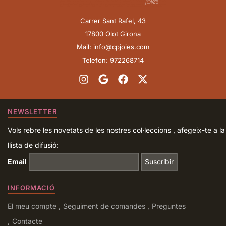
Carrer Sant Rafel, 43
17800 Olot Girona
Mail: info@cpjoies.com
Telefon: 972268714
NEWSLETTER
Vols rebre les novetats de les nostres col·leccions , afegeix-te a la
llista de difusió:
Email
INFORMACIÓ
El meu compte
Seguiment de comandes
Preguntes
Contacte