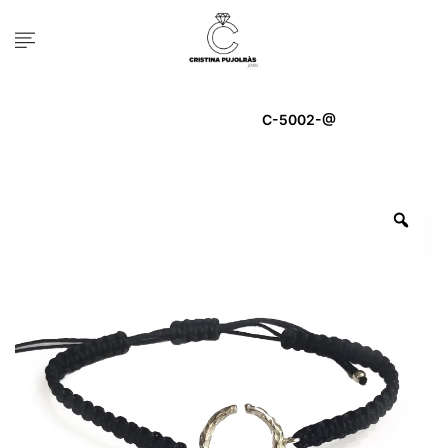
Inicio
POLSERA
C-5002-@