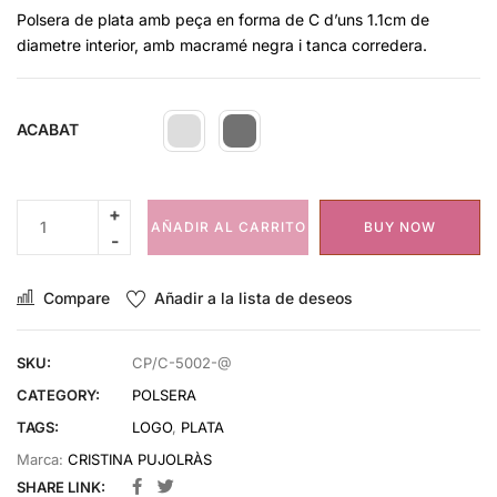
Polsera de plata amb peça en forma de C d’uns 1.1cm de
diametre interior, amb macramé negra i tanca corredera.
ACABAT
AÑADIR AL CARRITO
BUY NOW
Compare
Añadir a la lista de deseos
SKU:
CP/C-5002-@
CATEGORY:
POLSERA
TAGS:
LOGO
,
PLATA
Marca:
CRISTINA PUJOLRÀS
SHARE LINK: