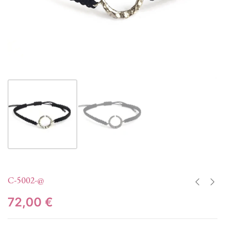
C-5002-@
72,00
€