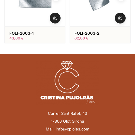
FOLI-2003-1
FOLI-2003-2
43,00
€
62,00
€
Carrer Sant Rafel, 43
17800 Olot Girona
Mail: info@cpjoies.com