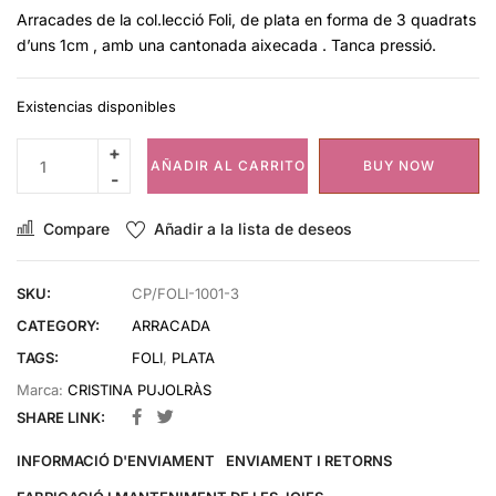
Arracades de la col.lecció Foli, de plata en forma de 3 quadrats
d’uns 1cm , amb una cantonada aixecada . Tanca pressió.
Existencias disponibles
AÑADIR AL CARRITO
BUY NOW
Compare
Añadir a la lista de deseos
SKU:
CP/FOLI-1001-3
CATEGORY:
ARRACADA
TAGS:
FOLI
,
PLATA
Marca:
CRISTINA PUJOLRÀS
SHARE LINK:
INFORMACIÓ D'ENVIAMENT
ENVIAMENT I RETORNS