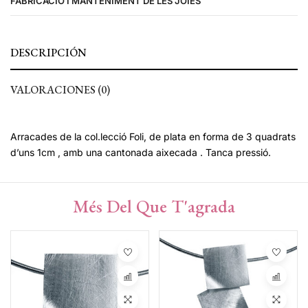
FABRICACIÓ I MANTENIMENT DE LES JOIES
DESCRIPCIÓN
VALORACIONES (0)
Arracades de la col.lecció Foli, de plata en forma de 3 quadrats
d’uns 1cm , amb una cantonada aixecada . Tanca pressió.
Més Del Que T'agrada