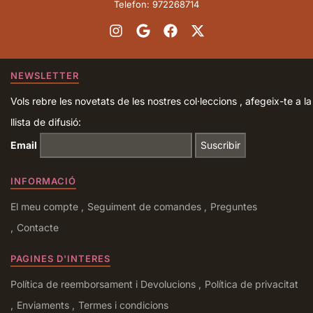
Telefon: 972268714
NEWSLETTER
Vols rebre les novetats de les nostres col·leccions , afegeix-te a la
llista de difusió:
Email
INFORMACIÓ
El meu compte
Seguiment de comandes
Preguntes
Contacte
PAGINES D'INTERES
Política de reemborsament i Devolucions
Política de privacitat
Enviaments
Termes i condicions