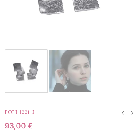
FOLI-1001-3
93,00
€