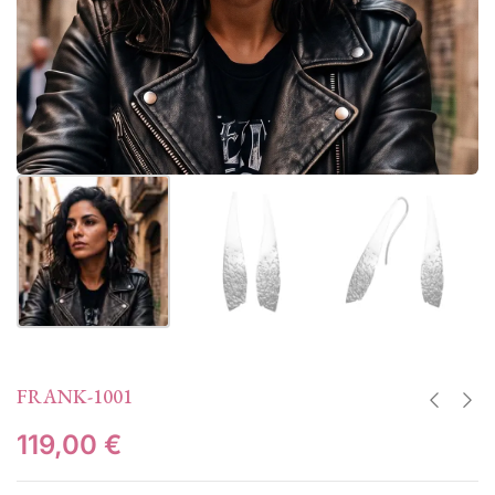
FRANK-1001
119,00
€