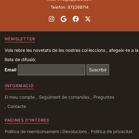
Telefon: 972268714
NEWSLETTER
Vols rebre les novetats de les nostres col·leccions , afegeix-te a la
llista de difusió:
Email
INFORMACIÓ
El meu compte
Seguiment de comandes
Preguntes
Contacte
PAGINES D'INTERES
Política de reemborsament i Devolucions
Política de privacitat