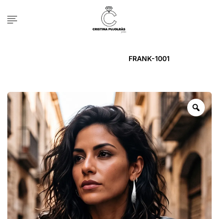
Inicio
ARRACADA
FRANK-1001