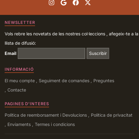
NEWSLETTER
Vols rebre les novetats de les nostres col·leccions , afegeix-te a la
llista de difusió:
Email
INFORMACIÓ
El meu compte
Seguiment de comandes
Preguntes
Contacte
PAGINES D'INTERES
Política de reemborsament i Devolucions
Política de privacitat
Enviaments
Termes i condicions