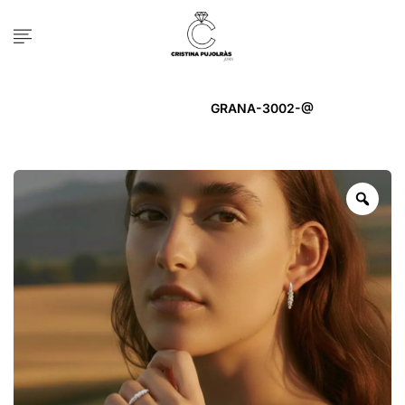
Inicio
ANELL
GRANA-3002-@