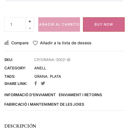
AÑADIR AL CARRITO
BUY NOW
Compare
Añadir a la lista de deseos
SKU:
CP/GRANA-3002-@
CATEGORY:
ANELL
TAGS:
GRANA
,
PLATA
SHARE LINK:
INFORMACIÓ D'ENVIAMENT
ENVIAMENT I RETORNS
FABRICACIÓ I MANTENIMENT DE LES JOIES
DESCRIPCIÓN