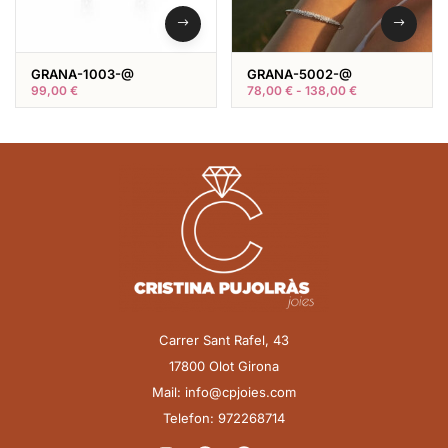
GRANA-1003-@
GRANA-5002-@
99,00
€
78,00
€
-
138,00
€
Carrer Sant Rafel, 43
17800 Olot Girona
Mail: info@cpjoies.com
Telefon: 972268714