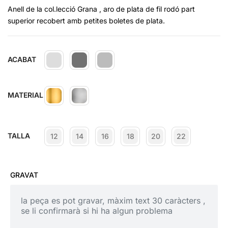
Anell de la col.lecció Grana , aro de plata de fil rodó part
superior recobert amb petites boletes de plata.
ACABAT
MATERIAL
TALLA
12
14
16
18
20
22
GRAVAT