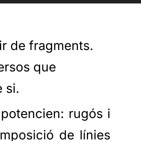
ir de fragments.
versos que
 si.
 potencien: rugós i
omposició de línies