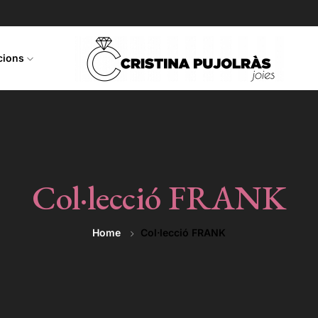
ccions
Col·lecció FRANK
Home
Col·lecció FRANK