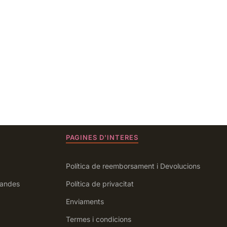
PAGINES D'INTERES
Política de reemborsament i Devolucions
andes
Política de privacitat
Enviaments
Termes i condicions