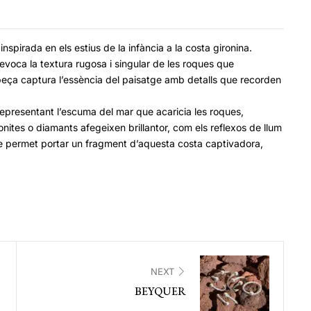
nspirada en els estius de la infància a la costa gironina.
 evoca la textura rugosa i singular de les roques que
peça captura l’essència del paisatge amb detalls que recorden
representant l’escuma del mar que acaricia les roques,
conites o diamants afegeixen brillantor, com els reflexos de llum
ue permet portar un fragment d’aquesta costa captivadora,
NEXT
BEYQUER