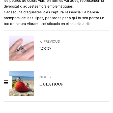
les pedres de colors vius, en formes variades, representen la
diversitat d’aquestes flors emblemàtiques.
Cadascuna d’aquestes joies captura l’essència i la bellesa
atemporal de les tulipes, pensades per a qui busca portar un
toc de natura vibrant i sofisticació en el seu dia a dia.
PREVIOUS
LOGO
NEXT
HULA HOOP