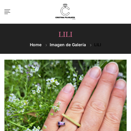
LILI
Home
Imagen de Galería
LILI