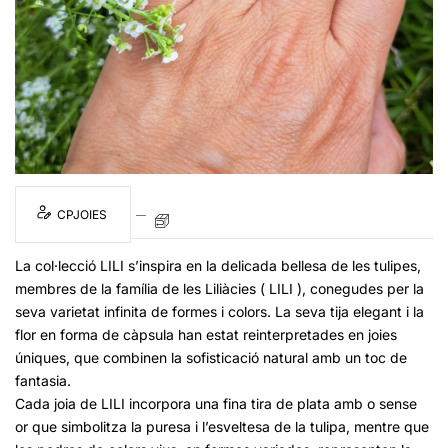
CPJOIES
La col·lecció LILI s’inspira en la delicada bellesa de les tulipes,
membres de la família de les Liliàcies ( LILI ), conegudes per la
seva varietat infinita de formes i colors. La seva tija elegant i la
flor en forma de càpsula han estat reinterpretades en joies
úniques, que combinen la sofisticació natural amb un toc de
fantasia.
Cada joia de LILI incorpora una fina tira de plata amb o sense
or que simbolitza la puresa i l’esveltesa de la tulipa, mentre que