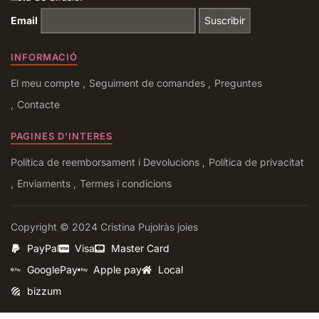
Email
INFORMACIÓ
El meu compte
Seguiment de comandes
Preguntes
Contacte
PAGINES D'INTERES
Política de reemborsament i Devolucions
Política de privacitat
Enviaments
Termes i condicions
Copyright © 2024 Cristina Pujolràs joies
PayPal
Visa
Master Card
GooglePay
Apple pay
Local
bizzum