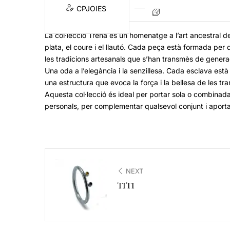
CPJOIES
La col·lecció Trena és un homenatge a l’art ancestral de 
plata, el coure i el llautó. Cada peça està formada per 
les tradicions artesanals que s’han transmès de genera
Una oda a l’elegància i la senzillesa. Cada esclava es
una estructura que evoca la força i la bellesa de les tr
Aquesta col·lecció és ideal per portar sola o combinada am
personals, per complementar qualsevol conjunt i aportar u
NEXT
TITI