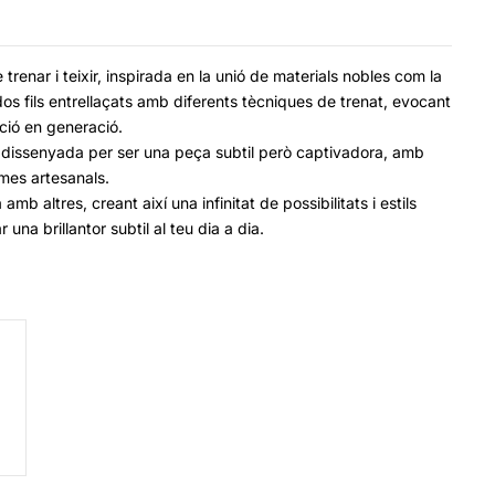
trenar i teixir, inspirada en la unió de materials nobles com la
dos fils entrellaçats amb diferents tècniques de trenat, evocant
ció en generació.
tà dissenyada per ser una peça subtil però captivadora, amb
ames artesanals.
b altres, creant així una infinitat de possibilitats i estils
na brillantor subtil al teu dia a dia.