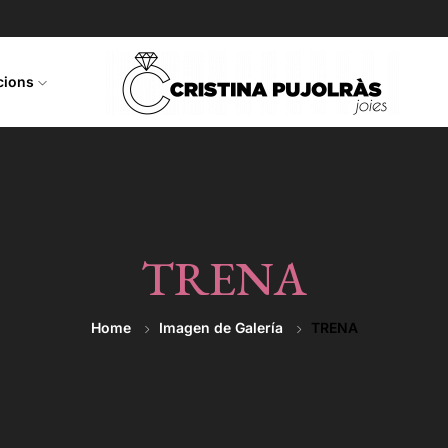
ccions
TRENA
Home
Imagen de Galería
TRENA