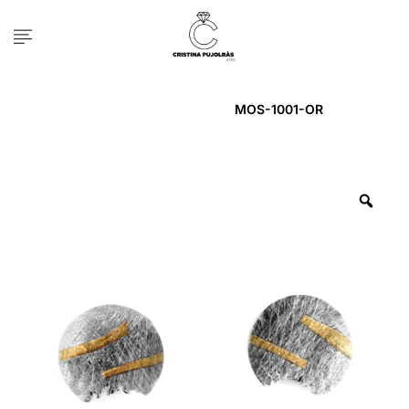
Inicio
ARRACADA
MOS-1001-OR