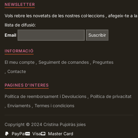
NEWSLETTER
Vols rebre les novetats de les nostres col·leccions , afegeix-te a la
llista de difusió:
Email
INFORMACIÓ
El meu compte
Seguiment de comandes
Preguntes
Contacte
PAGINES D'INTERES
Política de reemborsament i Devolucions
Política de privacitat
Enviaments
Termes i condicions
Copyright © 2024 Cristina Pujolràs joies
PayPal
Visa
Master Card