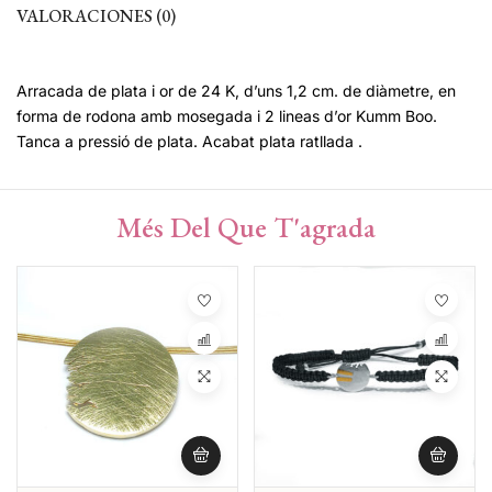
VALORACIONES (0)
Arracada de plata i or de 24 K, d’uns 1,2 cm. de diàmetre, en
forma de rodona amb mosegada i 2 lineas d’or Kumm Boo.
Tanca a pressió de plata. Acabat plata ratllada .
Més Del Que T'agrada