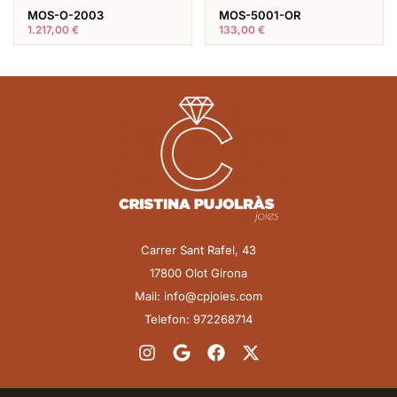
MOS-O-2003
MOS-5001-OR
1.217,00
€
133,00
€
Carrer Sant Rafel, 43
17800 Olot Girona
Mail: info@cpjoies.com
Telefon: 972268714