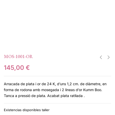
MOS-1001-OR
145,00
€
Arracada de plata i or de 24 K, d’uns 1,2 cm. de diàmetre, en
forma de rodona amb mosegada i 2 lineas d’or Kumm Boo.
Tanca a pressió de plata. Acabat plata ratllada .
Existencias disponibles taller