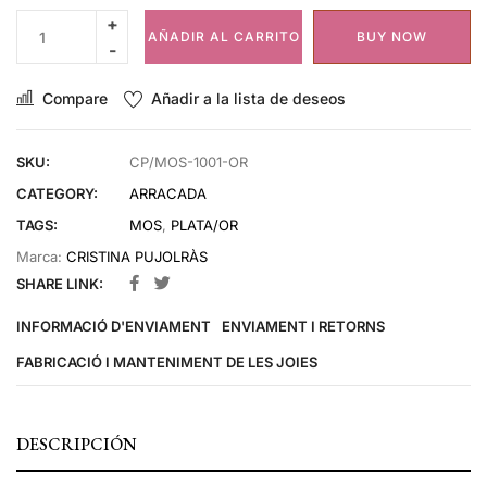
AÑADIR AL CARRITO
BUY NOW
Compare
Añadir a la lista de deseos
SKU:
CP/MOS-1001-OR
CATEGORY:
ARRACADA
TAGS:
MOS
,
PLATA/OR
Marca:
CRISTINA PUJOLRÀS
SHARE LINK:
INFORMACIÓ D'ENVIAMENT
ENVIAMENT I RETORNS
FABRICACIÓ I MANTENIMENT DE LES JOIES
DESCRIPCIÓN