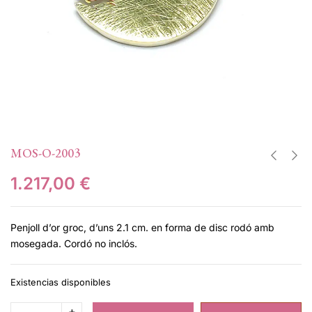
MOS-O-2003
1.217,00
€
Penjoll d’or groc, d’uns 2.1 cm. en forma de disc rodó amb
mosegada. Cordó no inclós.
Existencias disponibles