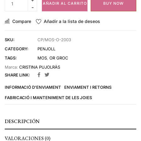
AÑADIR AL CARRITO
BUY NOW
Compare
Añadir a la lista de deseos
SKU:
CP/MOS-O-2003
CATEGORY:
PENJOLL
TAGS:
MOS
,
OR GROC
Marca:
CRISTINA PUJOLRÀS
SHARE LINK:
INFORMACIÓ D'ENVIAMENT
ENVIAMENT I RETORNS
FABRICACIÓ I MANTENIMENT DE LES JOIES
DESCRIPCIÓN
VALORACIONES (0)