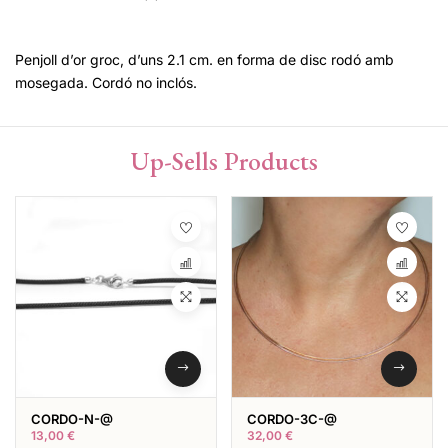
Penjoll d’or groc, d’uns 2.1 cm. en forma de disc rodó amb
mosegada. Cordó no inclós.
Up-Sells Products
CORDO-N-@
CORDO-3C-@
13,00
€
32,00
€