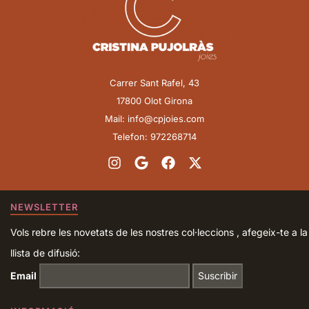
Carrer Sant Rafel, 43
17800 Olot Girona
Mail: info@cpjoies.com
Telefon: 972268714
NEWSLETTER
Vols rebre les novetats de les nostres col·leccions , afegeix-te a la
llista de difusió:
Email