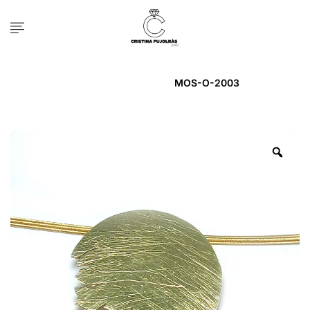
Inicio
PENJOLL
MOS-O-2003