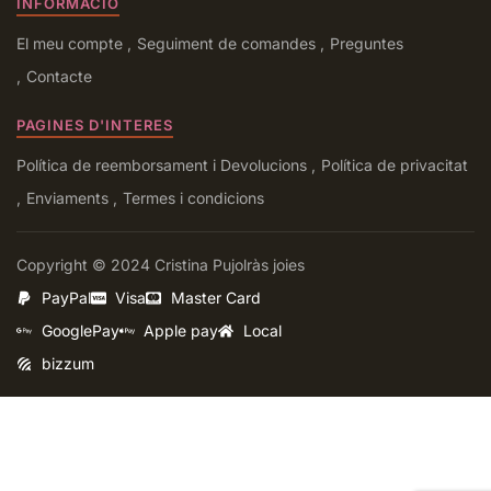
INFORMACIÓ
El meu compte
Seguiment de comandes
Preguntes
Contacte
PAGINES D'INTERES
Política de reemborsament i Devolucions
Política de privacitat
Enviaments
Termes i condicions
Copyright © 2024 Cristina Pujolràs joies
PayPal
Visa
Master Card
GooglePay
Apple pay
Local
bizzum