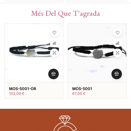
Més Del Que T'agrada
MOS-5001-OR
MOS-5001
133,00
€
67,00
€