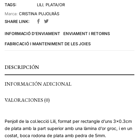
TAGS:
LILI
,
PLATA/OR
Marca:
CRISTINA PUJOLRÀS
SHARE LINK:
INFORMACIÓ D'ENVIAMENT
ENVIAMENT I RETORNS
FABRICACIÓ I MANTENIMENT DE LES JOIES
DESCRIPCIÓN
INFORMACIÓN ADICIONAL
VALORACIONES (0)
Penjoll de la col.lecció Lili, format per rectangle d’uns 3×0.3cm
de plata amb la part superior amb una làmina d’or groc, i en un
costat, boca rodona de plata amb pedra de 5mm.