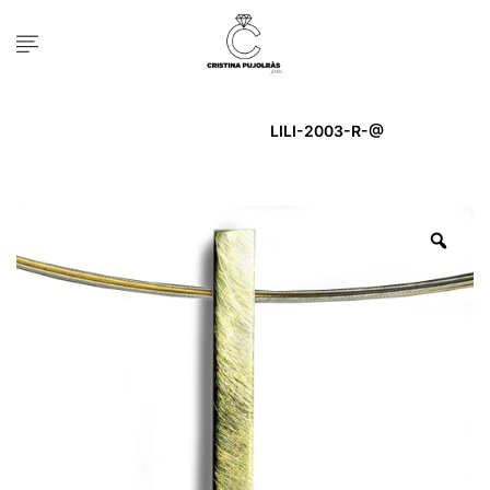
Inicio
PENJOLL
LILI-2003-R-@