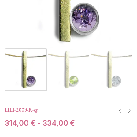
LILI-2003-R-@
314,00
€
-
334,00
€