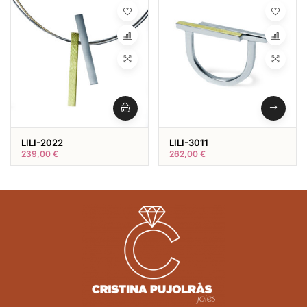
LILI-2022
LILI-3011
239,00
€
262,00
€