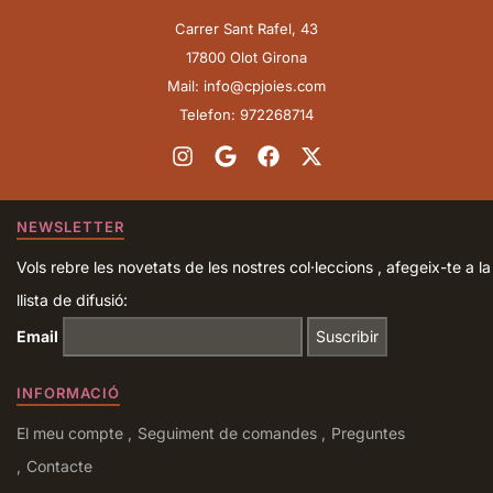
Carrer Sant Rafel, 43
17800 Olot Girona
Mail: info@cpjoies.com
Telefon: 972268714
NEWSLETTER
Vols rebre les novetats de les nostres col·leccions , afegeix-te a la
llista de difusió:
Email
INFORMACIÓ
El meu compte
Seguiment de comandes
Preguntes
Contacte