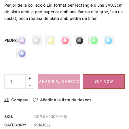
Penjoll de la col.lecció Lili, format per rectangle d’uns 3×0.3cm
de plata amb la part superior amb una làmina d’or groc, i en un
costat, boca rodona de plata amb pedra de 5mm.
PEDRA
AÑADIR AL CARRITO
BUY NOW
Compare
Añadir a la lista de deseos
SKU:
CP/LILI-2003-R-@
CATEGORY:
PENJOLL