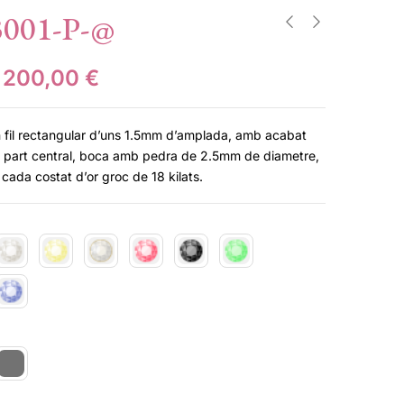
3001-P-@
200,00
€
n fil rectangular d’uns 1.5mm d’amplada, amb acabat
a part central, boca amb pedra de 2.5mm de diametre,
cada costat d’or groc de 18 kilats.