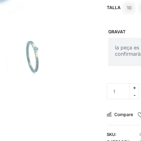
TALLA
10
GRAVAT
Compare
SKU: