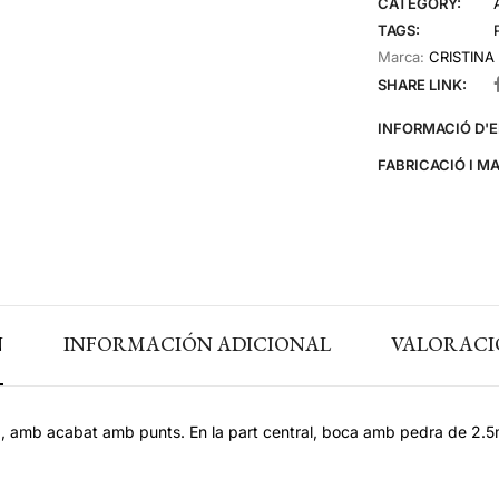
CATEGORY:
TAGS:
Marca:
CRISTINA
SHARE LINK:
INFORMACIÓ D'
FABRICACIÓ I M
N
INFORMACIÓN ADICIONAL
VALORACIO
da, amb acabat amb punts. En la part central, boca amb pedra de 2.