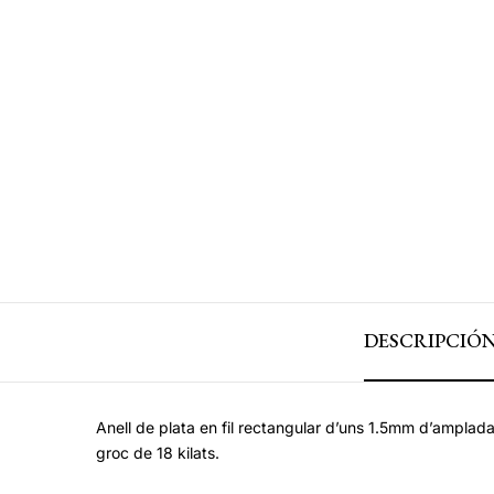
DESCRIPCIÓ
Anell de plata en fil rectangular d’uns 1.5mm d’ampla
groc de 18 kilats.