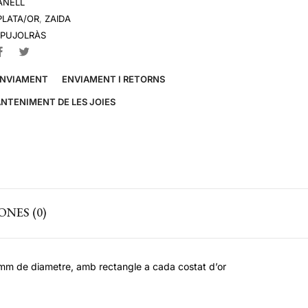
ANELL
PLATA/OR
,
ZAIDA
 PUJOLRÀS
ENVIAMENT
ENVIAMENT I RETORNS
ANTENIMENT DE LES JOIES
NES (0)
5mm de diametre, amb rectangle a cada costat d’or