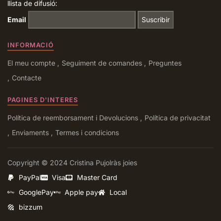
llista de difusió:
Email
INFORMACIÓ
El meu compte
Seguiment de comandes
Preguntes
Contacte
PAGINES D'INTERES
Política de reemborsament i Devolucions
Política de privacitat
Enviaments
Termes i condicions
Copyright © 2024 Cristina Pujolràs joies
PayPal
Visa
Master Card
GooglePay
Apple pay
Local
bizzum