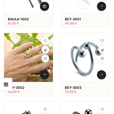
BAULA-1002
BEY-3001
51,00
€
44,00
€
BEY-3002
BEY-3003
54,00
€
72,00
€