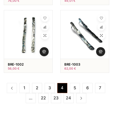
76,00
€
49,01
€
BRE-1002
BRE-1003
56,00
€
62,00
€
1
2
3
4
5
6
7
…
22
23
24