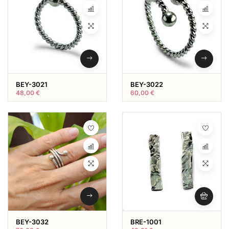
BEY-3021
BEY-3022
48,00
€
60,00
€
BEY-3032
BRE-1001