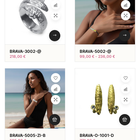
BRAVA-3002-@
BRAVA-5002-@
218,00
€
99,00
€
-
236,00
€
BRAVA-5005-ZI-B
BRAVA-O-1001-D