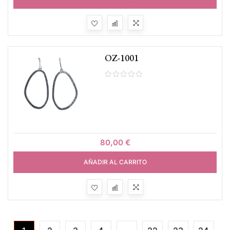
OZ-1001
80,00
€
AÑADIR AL CARRITO