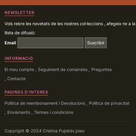
NEWSLETTER
Vols rebre les novetats de les nostres col·leccions , afegeix-te a la
llista de difusió:
Email
INFORMACIÓ
El meu compte
Seguiment de comandes
Preguntes
Contacte
PAGINES D'INTERES
Política de reemborsament i Devolucions
Política de privacitat
Enviaments
Termes i condicions
Copyright © 2024 Cristina Pujolràs joies