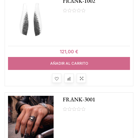
FRANK-1002
121,00
€
AÑADIR AL CARRITO
FRANK-3001