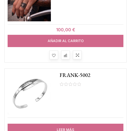
100,00
€
AÑADIR AL CARRITO
FRANK-5002
LEER MÁS