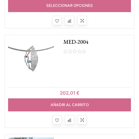
SELECCIONAR OPCIONES
MED-2004
202,01
€
AÑADIR AL CARRITO