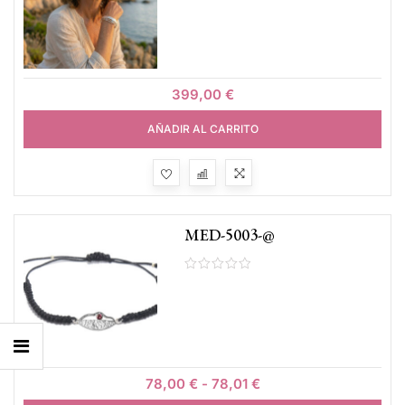
399,00
€
AÑADIR AL CARRITO
MED-5003-@
78,00
€
-
78,01
€