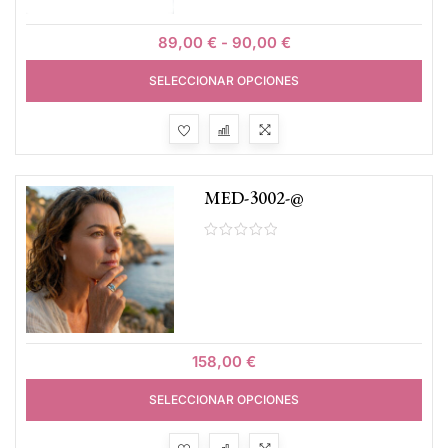
89,00
€
-
90,00
€
SELECCIONAR OPCIONES
MED-3002-@
158,00
€
SELECCIONAR OPCIONES