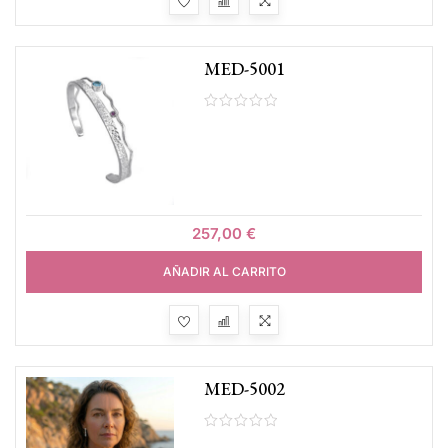
MED-5001
257,00
€
AÑADIR AL CARRITO
MED-5002