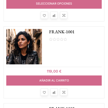
SELECCIONAR OPCIONES
FRANK-1001
119,00
€
AÑADIR AL CARRITO