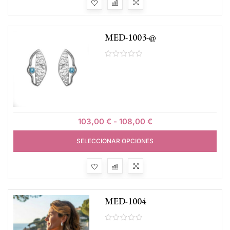
MED-1003-@
103,00
€
-
108,00
€
SELECCIONAR OPCIONES
MED-1004