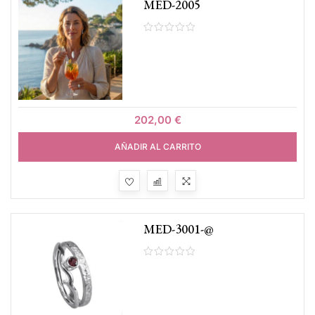
MED-2005
202,00
€
AÑADIR AL CARRITO
MED-3001-@