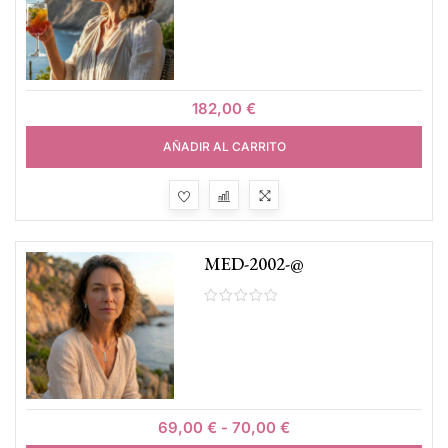
182,00
€
AÑADIR AL CARRITO
MED-2002-@
69,00
€
-
70,00
€